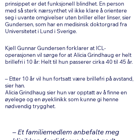
prinsippet er det funksjonell blindhet. En person
med så sterk nærsynthet vil ikke klare å orientere
seg i uvante omgivelser uten briller eller linser, sier
Gundersen, som har en medisinsk doktorgrad fra
Universitetet i Lund i Sverige.
Kjell Gunnar Gundersen forklarer at ICL-
operasjonen vil sørge for at Alicia Grindhaug er helt
brillefri i 10 år: Helt til hun passerer cirka 40 til 45 år.
– Etter 10 år vil hun fortsatt være brillefri på avstand,
sier han.
Alicia Grindhaug sier hun var opptatt av å finne en
øyelege og en øyeklinikk som kunne gi henne
nødvendig trygghet.
– Et familiemedlem anbefalte meg