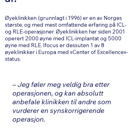
Øyeklinikken (grunnlagt i 1996) er en av Norges
største, og med mest omfattende erfaring på ICL-
og RLE-operasjoner. Øyeklinikken har siden 2001
operert 2000 øyne med ICL-implantat og 5000
øyne med RLE. Ifocus er dessuten 1 av 8
øyeklinikker i Europa med «Center of Excellence»-
status.
– Jeg føler meg veldig bra etter
operasjonen, og kan absolutt
anbefale klinikken til andre som
vurderer en synskorrigerende
operasjon.