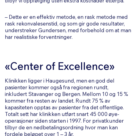
tilbyr vi oppfølging uten ekstra kostnader etterpå.
– Dette er en effektiv metode, en rask metode med
rask rekonvalesenstid, og som gir gode resultater,
understreker Gundersen, med forbehold om at man
har realistiske forventninger.
«Center of Excellence»
Klinikken ligger i Haugesund, men en god del
pasienter kommer også fra regionen rundt,
inkludert Stavanger og Bergen. Mellom 10 og 15 %
kommer fra resten av landet. Rundt 75 % av
kapasiteten opptas av pasienter fra det offentlige.
Totalt sett har klinikken utført snart 45 000 øye-
operasjoner siden starten i 1997. For privatkunder
tilbyr de en nedbetalingsordning hvor man kan
fordele beløpet over 1 – 3 år.