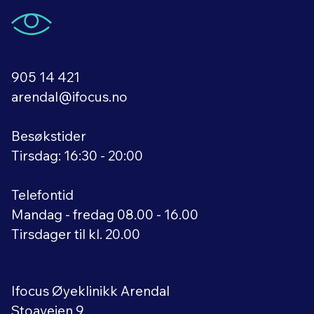
905 14 421
arendal@ifocus.no
Besøkstider
Tirsdag: 16:30 - 20:00
Telefontid
Mandag - fredag 08.00 - 16.00
Tirsdager til kl. 20.00
Ifocus Øyeklinikk Arendal
Stoaveien 9