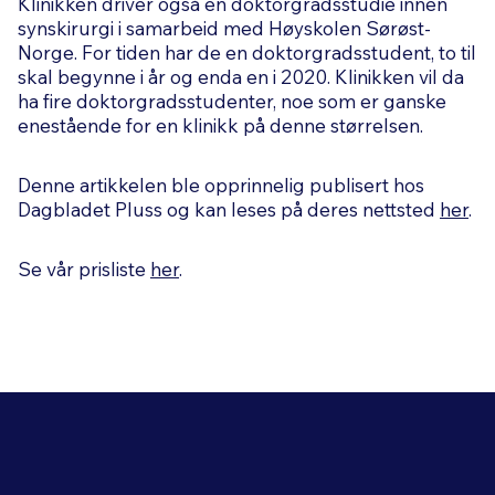
Klinikken driver også en doktorgradsstudie innen
synskirurgi i samarbeid med Høyskolen Sørøst-
Norge. For tiden har de en doktorgradsstudent, to til
skal begynne i år og enda en i 2020. Klinikken vil da
ha fire doktorgradsstudenter, noe som er ganske
enestående for en klinikk på denne størrelsen.
Denne artikkelen ble opprinnelig publisert hos
Dagbladet Pluss og kan leses på deres nettsted
her
.
Se vår prisliste
her
.