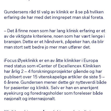
Gundersens råd til valg av klinikk er å se på hvilken
erfaring de har med det inngrepet man skal foreta.
– Det å finne noen som har lang klinisk erfaring er et
av de viktigste kriteriene, noen som har vært lenge i
bransjen. Dette er et håndverk, påpeker han, da blir
man stort sett bedre jo mer man utfører det.
iFocus Øyeklinikk er en av åtte klinikker i Europa
med status som «Center of Excellence». Klinikken
har årlig 2 – 4 forskningsprosjekter gående og har
publisert over 15 vitenskapelige artikler de siste 5 –
6 årene. Gundersen mener dette gir nytteverdi både
for pasienter og klinikk. Selv er han en anerkjent
øyekirurg og foredragsholder som foreleser både
nasjonalt og internasjonalt.