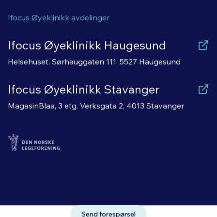
Ifocus Øyeklinikk avdelinger
Ifocus Øyeklinikk Haugesund
Helsehuset, Sørhauggaten 111, 5527 Haugesund
Ifocus Øyeklinikk Stavanger
MagasinBlaa, 3 etg. Verksgata 2, 4013 Stavanger
Send forespørsel