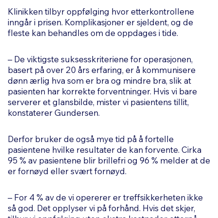
Klinikken tilbyr oppfølging hvor etterkontrollene
inngår i prisen. Komplikasjoner er sjeldent, og de
fleste kan behandles om de oppdages i tide.
– De viktigste suksesskriteriene for operasjonen,
basert på over 20 års erfaring, er å kommunisere
dønn ærlig hva som er bra og mindre bra, slik at
pasienten har korrekte forventninger. Hvis vi bare
serverer et glansbilde, mister vi pasientens tillit,
konstaterer Gundersen.
Derfor bruker de også mye tid på å fortelle
pasientene hvilke resultater de kan forvente. Cirka
95 % av pasientene blir brillefri og 96 % melder at de
er fornøyd eller svært fornøyd.
– For 4 % av de vi opererer er treffsikkerheten ikke
så god. Det opplyser vi på forhånd. Hvis det skjer,